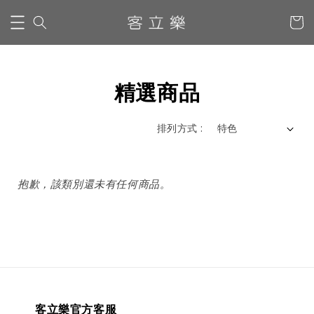
精選商品
排列方式 :
抱歉，該類別還未有任何商品。
客立樂官方客服