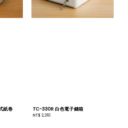
式紙卷
TC-330R 白色電子錢箱
Regular
NT$ 2,310
price