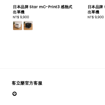
日本品牌 Star mC-Print3 感熱式
日本品牌 S
出單機
出單機
Regular
NT$ 9,900
Regular
NT$ 9,900
price
price
客立樂官方客服