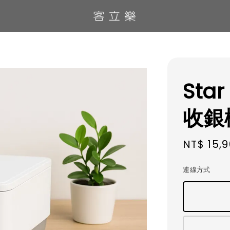
Sta
收銀
Regular
NT$ 15,
price
連線方式